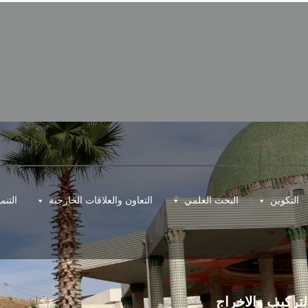
التكوين
البحث العلمي
التعاون والعلاقات الخارجية
التن
لتركيب والاخراج