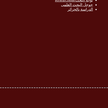
بوابة البحث
Researchgate
جوجل البحث العلمى
الدراسة بالج
زائر