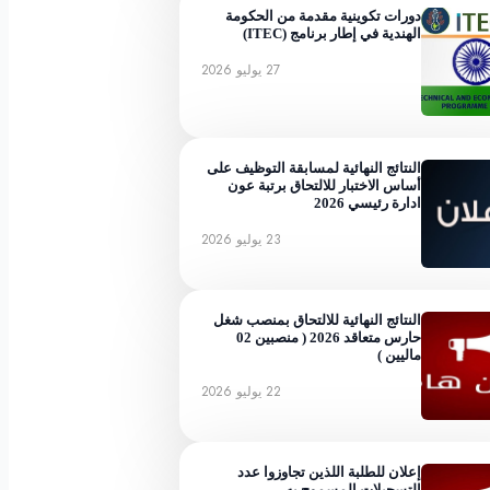
دورات تكوينية مقدمة من الحكومة
الهندية في إطار برنامج (ITEC)
27 يوليو 2026
النتائج النهائية لمسابقة التوظيف على
أساس الاختبار للالتحاق برتبة عون
ادارة رئيسي 2026
23 يوليو 2026
النتائج النهائية للالتحاق بمنصب شغل
حارس متعاقد 2026 ( منصبين 02
ماليين )
22 يوليو 2026
إعلان للطلبة اللذين تجاوزوا عدد
التسجيلات المسموح به