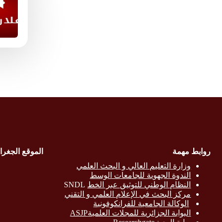
روابط مهمة
الموقع الجغرا
وزارة التع
ليم العالي و البحث العلمي
الندوة الجهوية للجامعات الوسط
النظام الوطني للتوثيق عبر الخط
SNDL
مركز البحث في الإعلام العلمي و التقني
الوكالة الجامعية للفرانكوفونية
البوابة الجزائرية للمجلات العلميةASJP