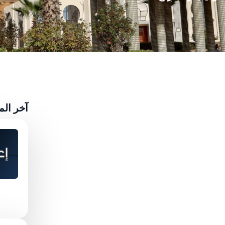
آخر ال