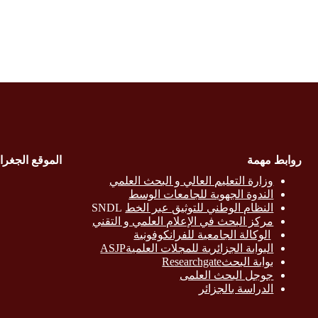
روابط مهمة
الموقع الجغرا
وزارة التع
ليم العالي و البحث العلمي
الندوة الجهوية للجامعات الوسط
النظام الوطني للتوثيق عبر الخط
SNDL
مركز البحث في الإعلام العلمي و التقني
الوكالة الجامعية للفرانكوفونية
البوابة الجزائرية للمجلات العلميةASJP
بوابة البحث
Researchgate
جوجل البحث العلمى
الدراسة بالج
زائر