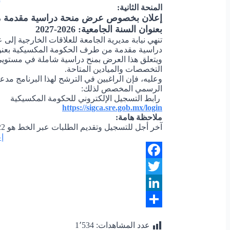
المنحة الثانية:
إعلان بخصوص عرض منحة دراسية مقدمة م
بعنوان السنة الجامعية: 2026-2027
تنهي نيابة مديرية الجامعة للعلاقات الخارجية إلى
دراسية مقدمة من طرف الحكومة المكسيكية بعنوان السنة 
التخصصات والميادين المتاحة.
وعليه، فإن الراغبين في الترشح لهذا البرنامج مد
الرسمي المخصص لذلك:
رابط التسجيل الإلكتروني للحكومة المكسيكية
https://sigca.sre.gob.mx/login
ملاحظة هامة:
آخر أجل للتسجيل وتقديم الطلبات عبر الخط هو 22 جوان 2026.
إ
Facebook
Twitter
LinkedIn
Share
عدد المشاهدات:
1٬534