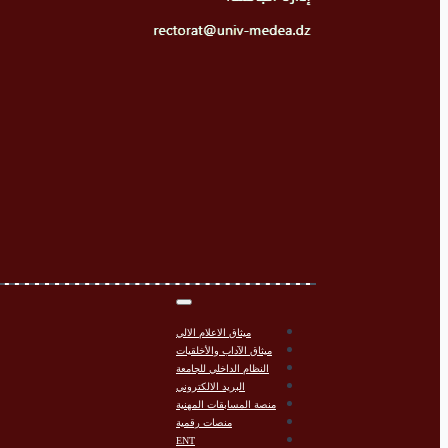
ميثاق الاعلام الالي
ميثاق الآداب والأخلقيات
النظام الداخلي للجامعة
البريد الالكتروني
منصة المسابقات المهنية
منصات رقمية
ENT