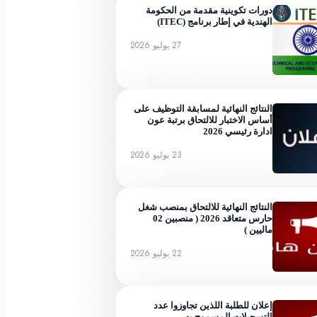
دورات تكوينية مقدمة من الحكومة
الهندية في إطار برنامج (ITEC)
27 يوليو 2026
النتائج النهائية لمسابقة التوظيف على
أساس الاختبار للالتحاق برتبة عون
ادارة رئيسي 2026
23 يوليو 2026
النتائج النهائية للالتحاق بمنصب شغل
حارس متعاقد 2026 ( منصبين 02
ماليين )
22 يوليو 2026
إعلان للطلبة اللذين تجاوزوا عدد
التسجيلات المسموح به