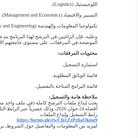
اللوجيستيك (Logistics).
التسيير والاقتصاد (Management and Economics).
تكنولوجيا المعلومات والهندسة (Information Technology and Engineering).
وعليه، فإن الراغبين في الترشح لهذا البرنامج مدع
الموضحة في المرفقات، على مستوى جامعتهم الأ
محتويات المرفقات:
استمارة التسجيل.
قائمة الوثائق المطلوبة.
قائمة البرامج المتاحة بالتفصيل.
ملاحظة هامة والتسجيل:
أقصاه 24 جوان 2026، وذلك حصرياً عبر الرابط التالي:
رابط التسجيل وإيداع الملفات
https://forms.gle/
ewCfecZzPzhaQknu9
لمزيد من المعلومات والتفاصيل حول الشروط، يرجى
إ