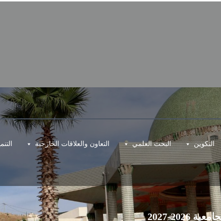
التكوين
البحث العلمي
التعاون والعلاقات الخارجية
التن
202-2027