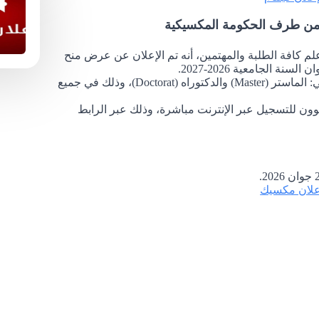
ن طرف الحكومة المكسيكية
 علم كافة الطلبة والمهتمين، أنه تم الإعلان عن عرض منح
الجامعية 2026-2027.
ويتعلق هذا العرض بمنح دراسية شاملة في مستويي: الماستر (Master) والدكتوراه (Doctorat)، وذلك في جميع
عوون للتسجيل عبر الإنترنت مباشرة، وذلك عبر الرابط
علان مكسيك