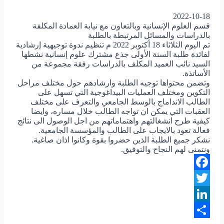
2022-10-18
قسم العلوم الإنسانية وبالتعاون مع نيابة العمادة المكلفة
بالدراسات والمسائل المرتبطة بالطلبة
تم اليوم الثلاثاء 18 أكتوبر 2022 م تنظيم ندوة توجيهية إرشادية
لفائدة طلبة السنة الأولى جذع مشترك علوم إنسانية نشطها
السيد نائب العميد المكلف بالدراسات رفقة مجموعة من
الأساتذة.
وتضمن محتواها توجيه الطلبة وارشادهم حول مختلف مراحل
التكوين ومختلف العمليات البيداغوجية التي تسهل على
الطالب الانداماج بالوسط الجامعي والتعرف على مختلف
العقبات التي يمكن ان تواجه الطالب خلال مساره، وايضا
كيفية طرح انشغالتهم واهتماماتهم من اجل الوصول الى نتائج
فعالة تعود بالايجاب على الطالب والمؤسسة الجامعية.
نشكر جميع الطلبة الذين حضروا بقوة وكانوا اذان صاغية.
ونتمنى لهم النجاح والتوفيق.
Facebook
Twitter
LinkedIn