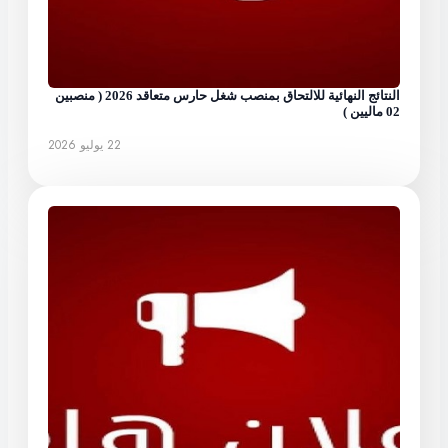
النتائج النهائية للالتحاق بمنصب شغل حارس متعاقد 2026 ( منصبين
02 ماليين )
22 يوليو 2026