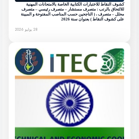
كشوف النقاط للاختبارات الكتابية الخاصة بالامتحانات المهنية
للالتحاق بالرتب : متصرف مستشار – متصرف رئيسي – متصرف
محلل – متصرف ، ( الناجحين حسب المناصب المفتوحة و المبينة
على كشوف النقاط ) بعنوان سنة 2026
28 يوليو 2026