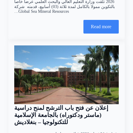
2026 تلقت وزارة التعليم العالي والبحث العلمي عرضا خاصا
بالتكوين ممولا بالكامل لمدة ثلاثة (03) أسابيع، قدمته شركة
Global Sea Mineral Resources…
Read more
إعلان عن فتح باب الترشح لمنح دراسية
(ماستر ودكتوراه) بالجامعة الإسلامية
للتكنولوجيا – بنغلاديش