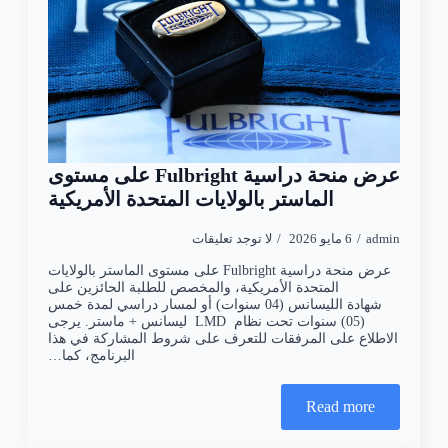
عرض منحة دراسية Fulbright على مستوى
الماستر بالولايات المتحدة الأمريكية
admin
6 مايو 2026
لا توجد تعليقات
عرض منحة دراسية Fulbright على مستوى الماستر بالولايات
المتحدة الأمريكية، والمخصص للطلبة الحائزين على
شهادة الليسانس (04 سنوات) أو لمسار دراسي لمدة خمس
(05) سنوات تحت نظام LMD ليسانس + ماستر. يرجى
الاطلاع على المرفقات للتعرف على شروط المشاركة في هذا
البرنامج، كما…
Read more