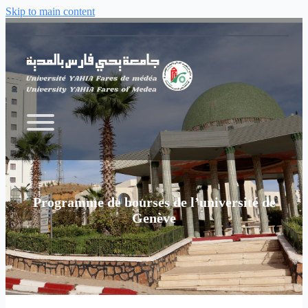
Skip to main content
Programme de bourses de l’université de
Genève