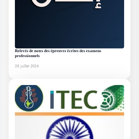
Relevés de notes des épreuves écrites des examens
professionnels
28 juillet 2026