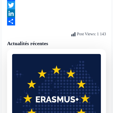
Facebook
Twitter
LinkedIn
Partager
Post Views:
1 143
Actualités récentes