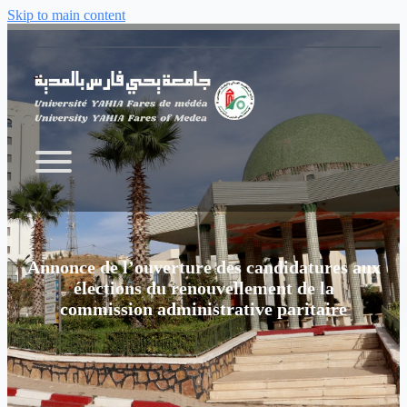
Skip to main content
Annonce de l’ouverture des candidatures aux
élections du renouvellement de la
commission administrative paritaire