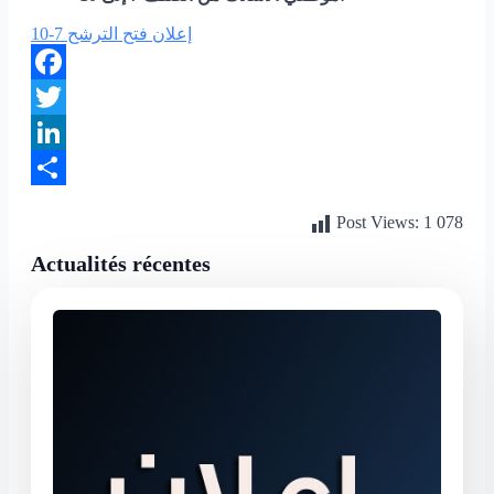
إعلان فتح الترشح 7-10
Facebook
Twitter
LinkedIn
Partager
Post Views:
1 078
Actualités récentes