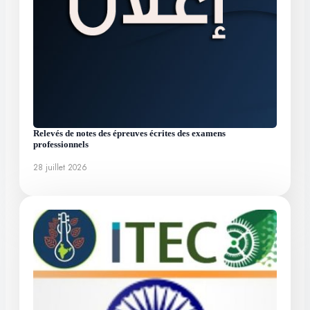
Relevés de notes des épreuves écrites des examens
professionnels
28 juillet 2026