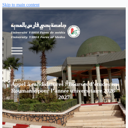
Skip to main content
Appel à candidatures : Bourses d’études en
Roumanie pour l’année universitaire 2026-
2027