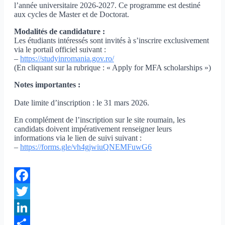
l’année universitaire 2026-2027. Ce programme est destiné
aux cycles de Master et de Doctorat.
Modalités de candidature :
Les étudiants intéressés sont invités à s’inscrire exclusivement
via le portail officiel suivant :
–
https://studyinromania.gov.ro/
(En cliquant sur la rubrique : « Apply for MFA scholarships »)
Notes importantes :
Date limite d’inscription : le 31 mars 2026.
En complément de l’inscription sur le site roumain, les
candidats doivent impérativement renseigner leurs
informations via le lien de suivi suivant :
–
https://forms.gle/
vh4gjwiuQNEMFuwG6
Facebook
Twitter
LinkedIn