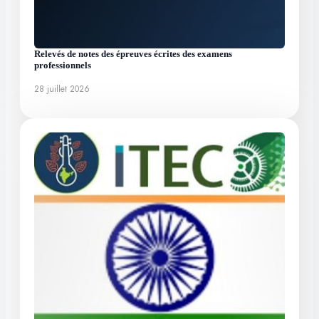
Relevés de notes des épreuves écrites des examens
professionnels
28 juillet 2026