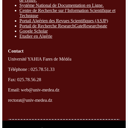
de centre.
Système National de Documentation en Ligne.
Centre de Recherche sur l’Information Scientifique et
Technique
Portail Algérien des Revues Scientifiques (ASJP)
Portail de Recherche ResearchGate
Researchgate
Google Scholar
Etudier en Algérie
Contact
Université YAHIA Fares de Médéa
Téléphone : 025.78.51.33
Fax: 025.78.56.28
Email: web@univ-medea.dz
rectorat@univ-medea.dz