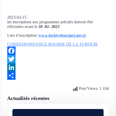
2023-02-15
les inscriptions aux programmes précités doivent être
effectuées avant le
20 -02- 2023
Lien d’inscription/
www.turkiyeburslari.gov.tr
CORRESPONDANCE BOURSE DE LA TURQUIE
Facebook
Twitter
LinkedIn
Partager
Post Views:
1 104
Actualités récentes