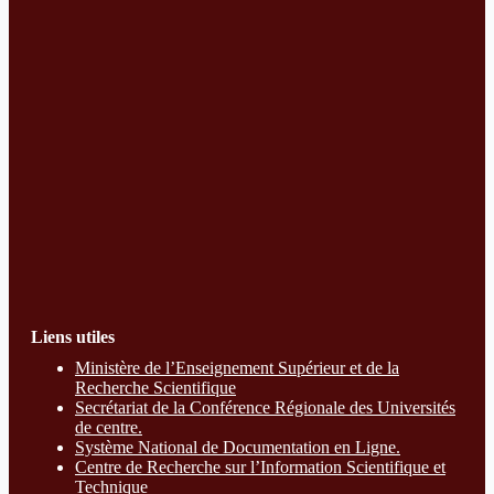
Liens utiles
Ministère de l’Enseignement Supérieur et de la
Recherche Scientifique
Secrétariat de la Conférence Régionale des Universités
de centre.
Système National de Documentation en Ligne.
Centre de Recherche sur l’Information Scientifique et
Technique