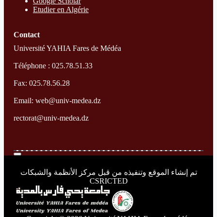
Google Scholar
Etudier en Algérie
Contact
Université YAHIA Fares de Médéa
Téléphone : 025.78.51.33
Fax: 025.78.56.28
Email: web@univ-medea.dz
rectorat@univ-medea.dz
تم إنشاء الموقع وتنفيذه من قبل مركز الأنظمة والشبكات
CSRICTED