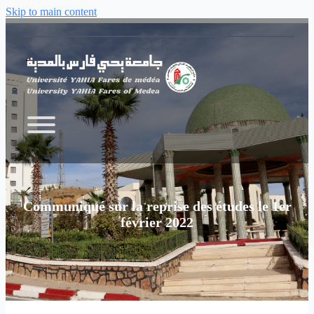
Skip to main content
Communiqué sur la reprise des études le 1er
février 2022