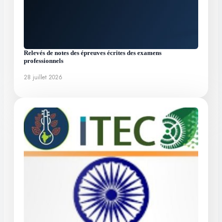
Relevés de notes des épreuves écrites des examens
professionnels
28 juillet 2026