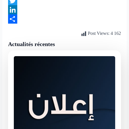
Facebook
Twitter
LinkedIn
Partager
Post Views:
4 162
Actualités récentes