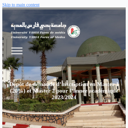
Skip to main content
Dépôt de demande d’inscription en Master 1
(20%) et Master 2 pour l’année académique
2023/2024