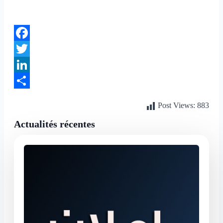
Facebook
Twitter
LinkedIn
Partager
Post Views:
883
Actualités récentes