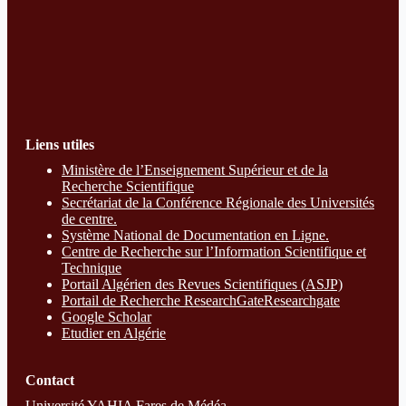
Liens utiles
Ministère de l’Enseignement Supérieur et de la
Recherche Scientifique
Secrétariat de la Conférence Régionale des Universités
de centre.
Système National de Documentation en Ligne.
Centre de Recherche sur l’Information Scientifique et
Technique
Portail Algérien des Revues Scientifiques (ASJP)
Portail de Recherche ResearchGate
Researchgate
Google Scholar
Etudier en Algérie
Contact
Université YAHIA Fares de Médéa