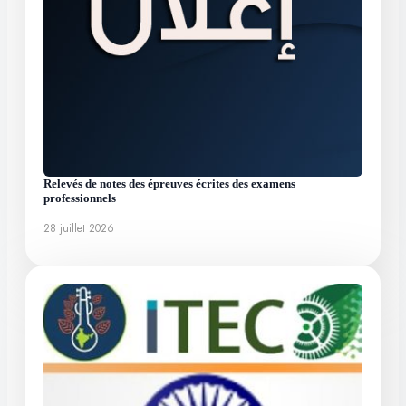
Relevés de notes des épreuves écrites des examens
professionnels
28 juillet 2026