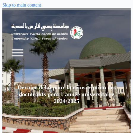
Skip to main content
Dernier délai pour la réinscription des
doctorants pour l’année universitaire
2024/2025