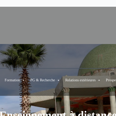
Formation
PG & Recherche
Relations extérieures
Prospe
Enseignement à distanc