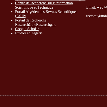
Centre de Recherche sur l’Information
Scientifique et Technique
Email: web@
Portail Algérien des Revues Scientifiques
(ASJP)
rectorat@uni
Portail de Recherche
ResearchGate
Researchgate
Google Scholar
Etudier en Algérie