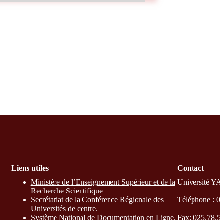
Liens utiles
Contact
Ministère de l’Enseignement Supérieur et de la
Université Y
Recherche Scientifique
Secrétariat de la Conférence Régionale des
Téléphone : 
Universités de centre.
Système National de Documentation en Ligne.
Fax: 025.78.