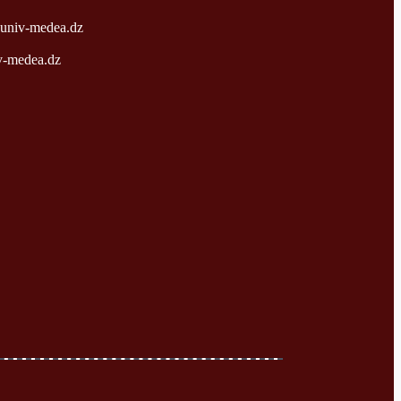
univ-medea.dz
v-medea.dz