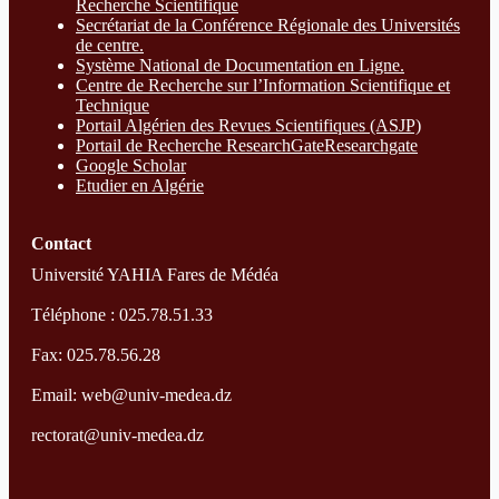
Recherche Scientifique
Secrétariat de la Conférence Régionale des Universités
de centre.
Système National de Documentation en Ligne.
Centre de Recherche sur l’Information Scientifique et
Technique
Portail Algérien des Revues Scientifiques (ASJP)
Portail de Recherche ResearchGate
Researchgate
Google Scholar
Etudier en Algérie
Contact
Université YAHIA Fares de Médéa
Téléphone : 025.78.51.33
Fax: 025.78.56.28
Email: web@univ-medea.dz
rectorat@univ-medea.dz