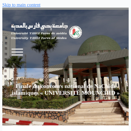
Skip to main content
Finale du concours national de NaChids
islamiques « UNIVERSITÉ MOUNCHID »