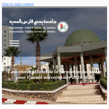
Skip to main content
Lancement officiel de la formation doctorale
pour l’année universitaire 2024-2025