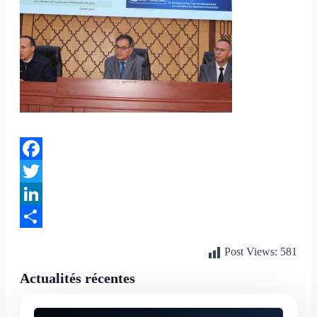
Facebook
Twitter
LinkedIn
Partager
Post Views:
581
Actualités récentes