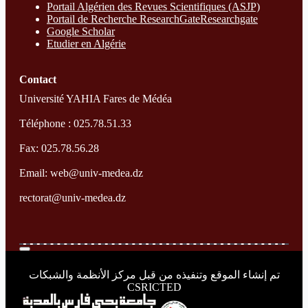
Portail Algérien des Revues Scientifiques (ASJP)
Portail de Recherche ResearchGate
Researchgate
Google Scholar
Etudier en Algérie
Contact
Université YAHIA Fares de Médéa
Téléphone : 025.78.51.33
Fax: 025.78.56.28
Email: web@univ-medea.dz
rectorat@univ-medea.dz
تم إنشاء الموقع وتنفيذه من قبل مركز الأنظمة والشبكات
CSRICTED