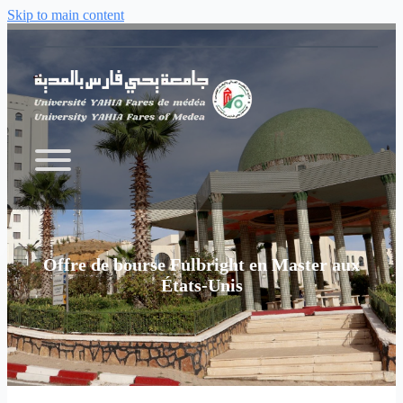
Skip to main content
Offre de bourse Fulbright en Master aux
États-Unis