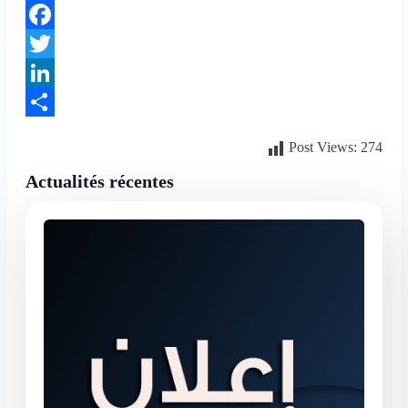
Facebook
Twitter
LinkedIn
Partager
Post Views:
274
Actualités récentes