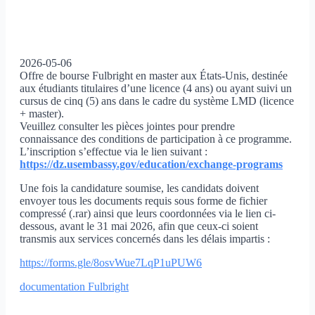
2026-05-06
Offre de bourse Fulbright en master aux États-Unis, destinée
aux étudiants titulaires d’une licence (4 ans) ou ayant suivi un
cursus de cinq (5) ans dans le cadre du système LMD (licence
+ master).
Veuillez consulter les pièces jointes pour prendre
connaissance des conditions de participation à ce programme.
L’inscription s’effectue via le lien suivant :
https://dz.usembassy.gov/
education/exchange-programs
Une fois la candidature soumise, les candidats doivent
envoyer tous les documents requis sous forme de fichier
compressé (.rar) ainsi que leurs coordonnées via le lien ci-
dessous, avant le 31 mai 2026, afin que ceux-ci soient
transmis aux services concernés dans les délais impartis :
https://forms.gle/
8osvWue7LqP1uPUW6
documentation Fulbright