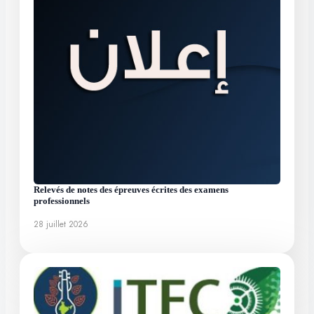
Relevés de notes des épreuves écrites des examens
professionnels
28 juillet 2026