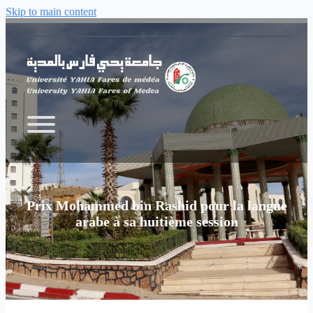
Skip to main content
Prix Mohammed bin Rashid pour la langue
arabe à sa huitième session