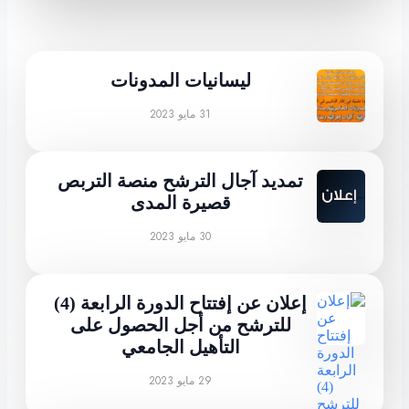
ليسانيات المدونات
31 مايو 2023
تمديد آجال الترشح منصة التربص
قصيرة المدى
30 مايو 2023
إعلان عن إفتتاح الدورة الرابعة (4)
للترشح من أجل الحصول على
التأهيل الجامعي
29 مايو 2023