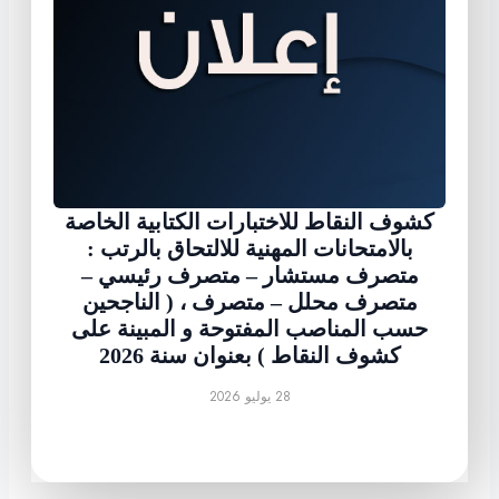
كشوف النقاط للاختبارات الكتابية الخاصة
بالامتحانات المهنية للالتحاق بالرتب :
متصرف مستشار – متصرف رئيسي –
متصرف محلل – متصرف ، ( الناجحين
حسب المناصب المفتوحة و المبينة على
كشوف النقاط ) بعنوان سنة 2026
28 يوليو 2026