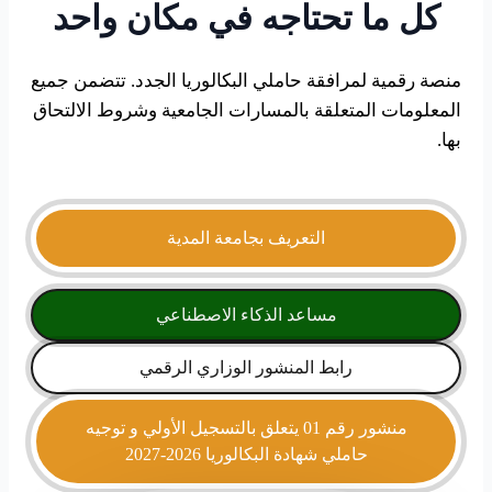
كل ما تحتاجه في
مكان
واحد
منصة رقمية لمرافقة حاملي البكالوريا الجدد. تتضمن جميع
المعلومات المتعلقة بالمسارات الجامعية وشروط الالتحاق
بها.
التعريف بجامعة المدية
مساعد الذكاء الاصطناعي
رابط المنشور الوزاري الرقمي
منشور رقم 01 يتعلق بالتسجيل الأولي و توجيه
حاملي شهادة البكالوريا 2026-2027