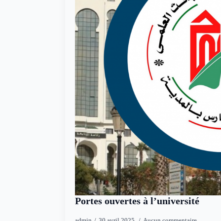
Portes ouvertes à l’université
admin
30 avril 2025
Aucun commentaire