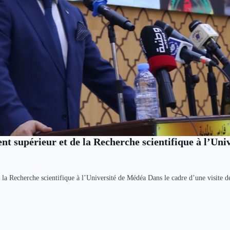
nt supérieur et de la Recherche scientifique à l’Un
 la Recherche scientifique à l’Université de Médéa Dans le cadre d’une visite de