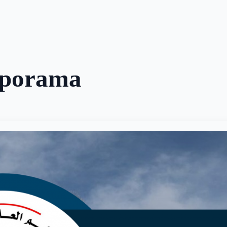
aporama