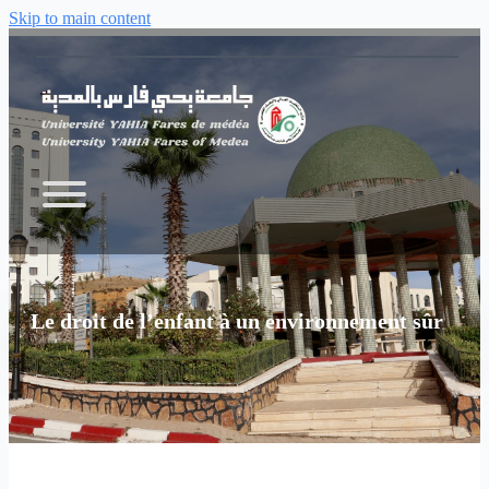
Skip to main content
Le droit de l’enfant à un environnement sûr