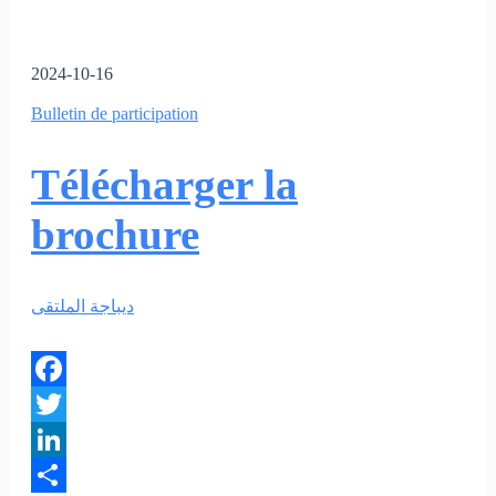
2024-10-16
Bulletin de participation
Télécharger la
brochure
ديباجة الملتقى
Facebook
Twitter
LinkedIn