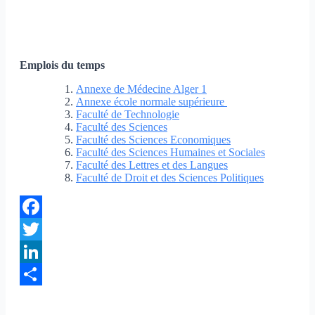
Emplois du temps
Annexe de Médecine Alger 1
Annexe école normale supérieure
Faculté de Technologie
Faculté des Sciences
Faculté des Sciences Economiques
Faculté des Sciences Humaines et Sociales
Faculté des Lettres et des Langue
s
Faculté de Droit et des Sciences Politiques
Facebook
Twitter
LinkedIn
Partager