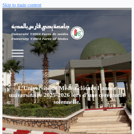
Skip to main content
L’Université de Médéa clôture l’année
universitaire 2025-2026 lors d’une cérémonie
solennelle.