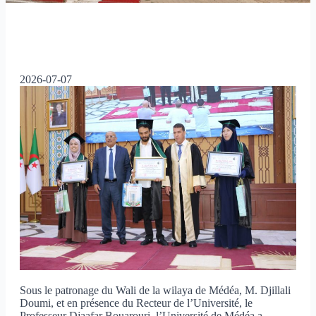
2026-07-07
Sous le patronage du Wali de la wilaya de Médéa, M. Djillali
Doumi, et en présence du Recteur de l’Université, le
Professeur Djaafar Bouarouri, l’Université de Médéa a