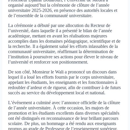
organisé aujourd’hui la cérémonie de clôture de l’année
universitaire 2025-2026, en présence des autorités locales et
de l’ensemble de la communauté universitaire.
La cérémonie a débuté par une allocution du Recteur de
l’université, dans laquelle il a présenté le bilan de l’année
académique, mettant en avant les réalisations majeures
accomplies dans les domaines pédagogique, scientifique et de
la recherche. Il a également salué les efforts inlassables de la
communauté universitaire, réaffirmant la détermination de
l’institution à poursuivre ses actions pour élever le niveau de
l’université et renforcer son positionnement.
De son côté, Monsieur le Wali a prononcé un discours dans
lequel il a loué les efforts fournis par le corps universitaire,
appelant les étudiants, les enseignants et les fonctionnaires à
redoubler d’ardeur et de rigueur, afin de contribuer à de futurs
succès au service du développement local et national.
L’événement a culminé avec l’annonce officielle de la clôture
de l’année universitaire. À cette occasion, les majors de
promotion et les étudiants excellents dans diverses spécialités
ont été distingués en reconnaissance de leur brillant parcours
scolaire. De plus, un hommage a été rendu aux enseignants
promus au grade de Professeur de l’enseignement supérieur,