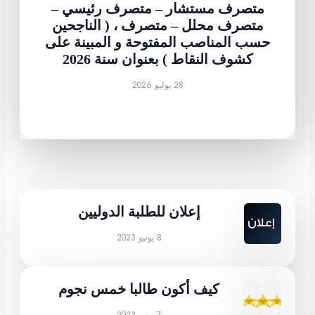
متصرف مستشار – متصرف رئيسي –
متصرف محلل – متصرف ، ( الناجحين
حسب المناصب المفتوحة و المبينة على
كشوف النقاط ) بعنوان سنة 2026
28 يوليو 2026
إعلان للطلبة الدوليين
8 يونيو 2023
كيف أكون طالبا خمس نجوم